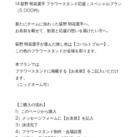
14 荻野 明花選手 フラワースタンド応援｜スペシャルプラン
（5,000円）
新たにチームに加わった荻野 明花選手へ。
お名前を載せて、歓迎と応援の想いを届けたい方へ。
荻野 明花選手が選んだ推し色は【コバルトブルー】。
この色のフラワースタンドが会場を彩ります。
本プランでは、
フラワースタンドに掲載する【お名前】をご記入いただけ
ます。
（ニックネーム可）
【ご購入の流れ】
1）このページから購入
2）メッセージフォームに【お名前】を記入
3）決済完了
4）フラワースタンド制作・会場設置