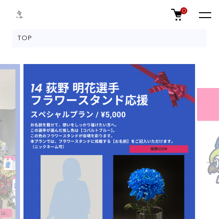
0
TOP