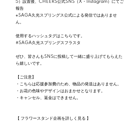
5）設置後、CHEERS公式SNS（X・Instagram）にてご
報告
※SAGA久光スプリングス公式による発信ではありませ
ん。
使用するハッシュタグはこちらです。
#SAGA久光スプリングスフラスタ
ぜひ、皆さんもSNSに投稿して一緒に盛り上げてもらえた
ら嬉しいです。
【ご注意】
・こちらは応援参加費のため、物品の発送はありません。
・お花の色味やデザインはおまかせとなります。
・キャンセル、返金はできません。
【 フラワースタンド企画を詳しく見る 】