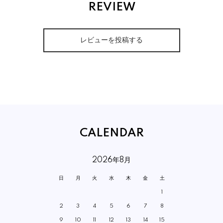
REVIEW
レビューを投稿する
CALENDAR
2026年8月
日
月
火
水
木
金
土
1
2
3
4
5
6
7
8
9
10
11
12
13
14
15